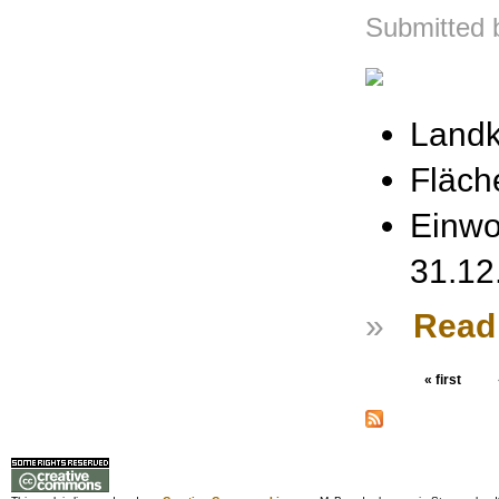
Submitted 
Landk
Fläch
Einwo
31.12
»
Read
« first