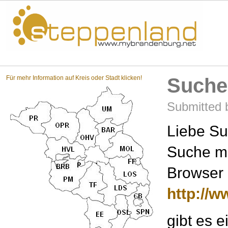
Steppenland?
Für mehr Information auf Kreis oder Stadt klicken!
Suche
Submitted b
Liebe Su
Suche mi
Browser 
http://
gibt es e