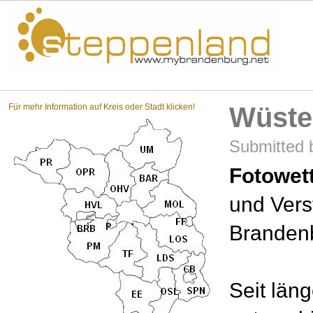
Steppenland?
Für mehr Information auf Kreis oder Stadt klicken!
Wüste
Submitted 
Fotowet
und Ver
Branden
Seit län