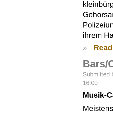
kleinbür
Gehorsa
Polizeiun
ihrem Ha
»
Read
Bars/
Submitted 
16:00
Musik-C
Meistens