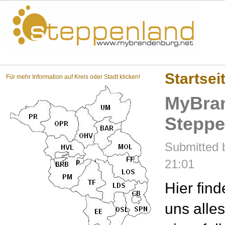
Steppenland?
Startsei
Für mehr Information auf Kreis oder Stadt klicken!
MyBran
Steppe
Submitted 
21:01
Hier find
uns alle