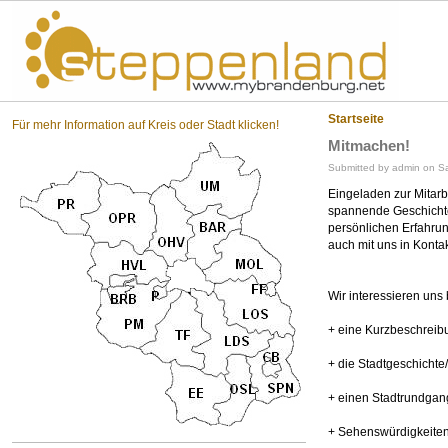
St
Startseite
Für mehr Information auf Kreis oder Stadt klicken!
Mitmachen!
Submitted by admin on Sa
Eingeladen zur Mitarbe
spannende Geschichten
persönlichen Erfahru
auch mit uns in Kontak
Wir interessieren uns 
+ eine Kurzbeschreibu
+ die Stadtgeschichte/
+ einen Stadtrundgang
+ Sehenswürdigkeite