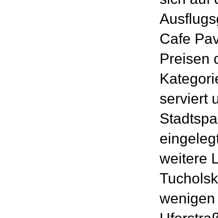
Ausflugs
Cafe Pav
Preisen 
Kategori
serviert 
Stadtspa
eingelegt
weitere L
Tucholsk
wenigen