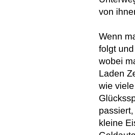
von ihne
Wenn man
folgt und
wobei ma
Laden Ze
wie viel
Glückssp
passiert,
kleine Ei