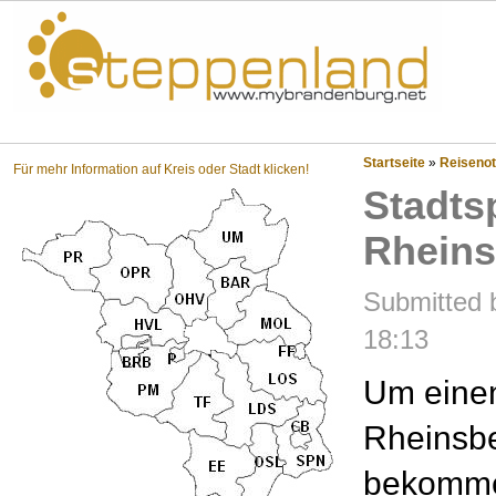
Steppenland?
Startseite
»
Reisenot
Für mehr Information auf Kreis oder Stadt klicken!
Stadts
Rheins
Submitted b
18:13
Um einen
Rheinsbe
bekommen