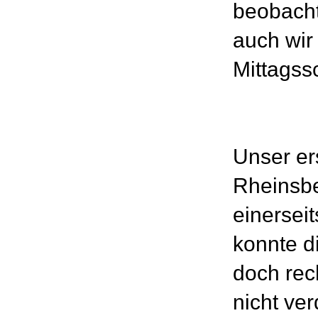
beobacht
auch wir 
Mittagss
Unser er
Rheinsbe
einerseit
konnte d
doch rec
nicht ve