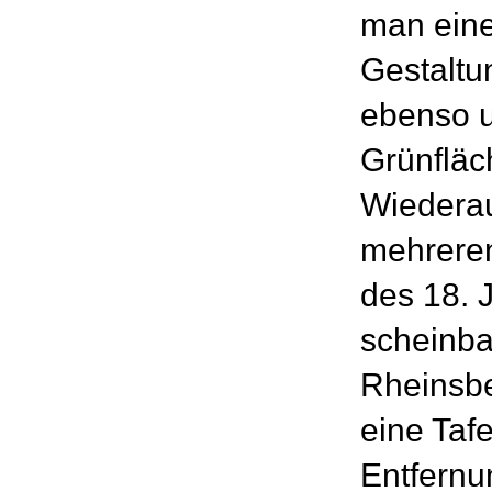
man eine
Gestaltu
ebenso 
Grünfläc
Wiederau
mehrere
des 18. J
scheinba
Rheinsbe
eine Tafe
Entfernu