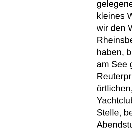
gelegene
kleines 
wir den 
Rheinsbe
haben, bi
am See 
Reuterpr
örtliche
Yachtclu
Stelle, 
Abendstu