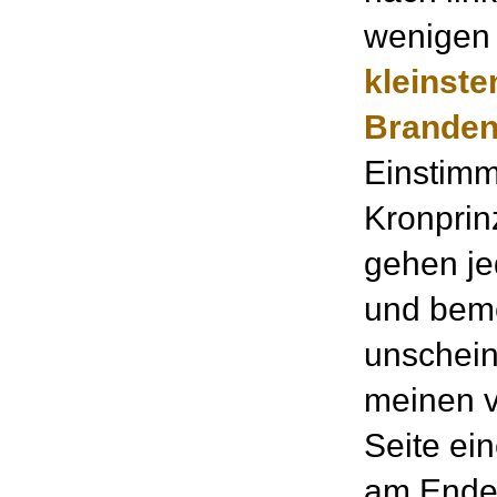
wenigen 
kleinste
Branden
Einstimm
Kronprin
gehen je
und beme
unschein
meinen v
Seite ei
am Ende 