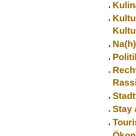
Kulin
Kultu
Kultu
Na(h
Politi
Rech
Rass
Stadt
Stay 
Touri
Ökon