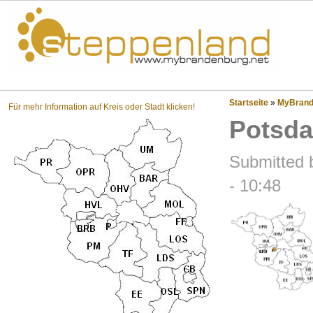
Steppenland?
Startseite
»
MyBrande
Für mehr Information auf Kreis oder Stadt klicken!
Potsd
Submitted 
- 10:48