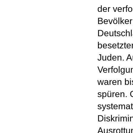
der verfo
Bevölker
Deutschl
besetzte
Juden. A
Verfolgu
waren bis
spüren. 
systemat
Diskrimi
Ausrottu