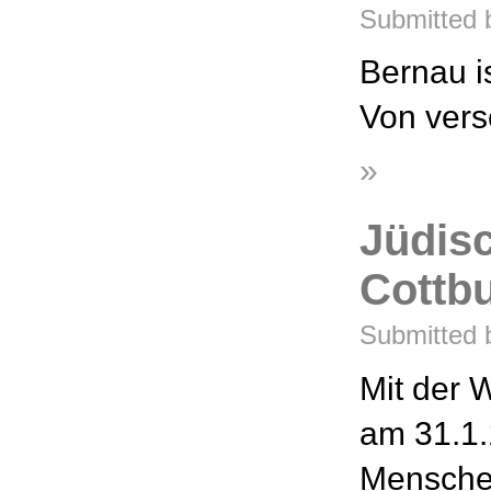
Submitted b
Bernau i
Von vers
»
Jüdis
Cottbus
Submitted 
Mit der 
am 31.1.
Menschen