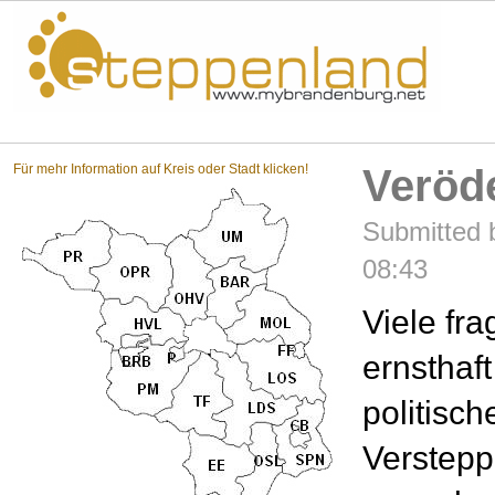
Steppenland?
Für mehr Information auf Kreis oder Stadt klicken!
Veröd
Submitted 
08:43
Viele fra
ernsthaft
politisc
Verstep