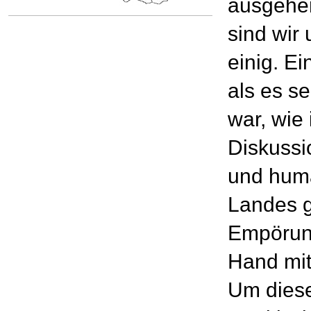
ausgehen
sind wir
einig. Ei
als es s
war, wie 
Diskussi
und huma
Landes g
Empörung
Hand mit 
Um diese