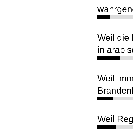
wahrgen
Weil die
in arabi
Weil imm
Brandenb
Weil Re