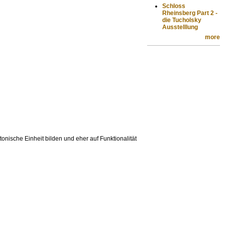
Schloss
Rheinsberg Part 2 -
die Tucholsky
Ausstelllung
more
onische Einheit bilden und eher auf Funktionalität