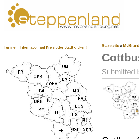
Steppenland?
Startseite
»
MyBrande
Für mehr Information auf Kreis oder Stadt klicken!
Cottbu
Submitted 