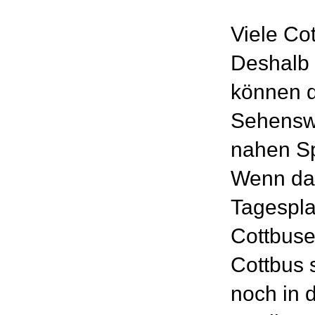
Viele Cot
Deshalb 
können d
Sehensw
nahen Sp
Wenn dan
Tagespla
Cottbuse
Cottbus 
noch in 