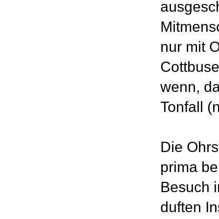
ausgesch
Mitmensc
nur mit 
Cottbuser
wenn, da
Tonfall (
Die Ohrs
prima be
Besuch i
duften In