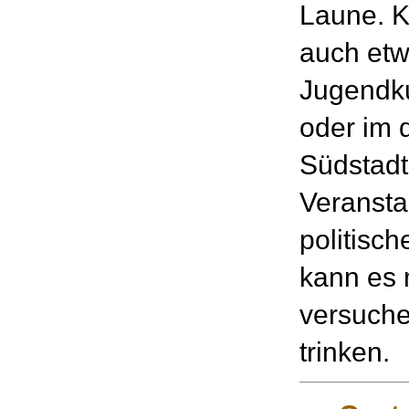
Laune. K
auch etw
Jugendk
oder im 
Südstadt
Veransta
politisc
kann es 
versuche
trinken.