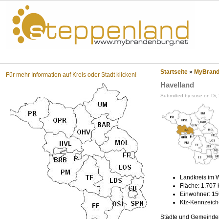
Steppenland?
Startseite
»
MyBrande
Für mehr Information auf Kreis oder Stadt klicken!
Havelland
Submitted by suse on Di,
Landkreis im 
Fläche: 1.707 
Einwohner: 15
Kfz-Kennzeich
Städte und Gemeinden