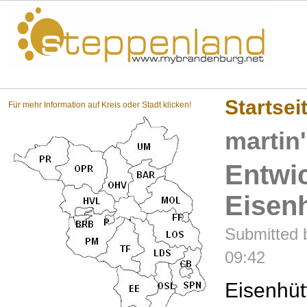
Steppenland?
Startsei
Für mehr Information auf Kreis oder Stadt klicken!
martin
Entwi
Eisenh
Submitted b
09:42
Eisenhüt